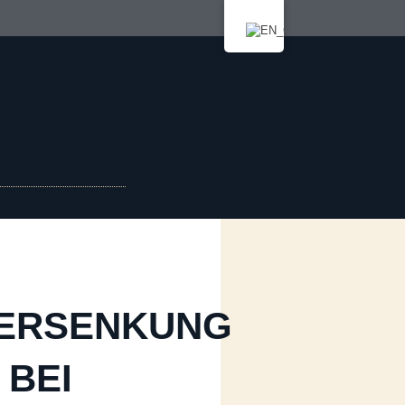
ERSENKUNG
 BEI