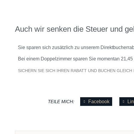
Auch wir senken die Steuer und geb
Sie sparen sich zusätzlich zu unserem Direktbucherra
Bei einem Doppelzimmer sparen Sie momentan 21,45 
SICHERN SIE SICH IHREN RABATT UND BUCHEN GLEICH 
Facebook
Li
TEILE MICH: