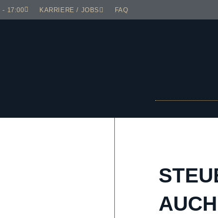
 - 17:00
KARRIERE / JOBS
FAQ
STEU
AUCH