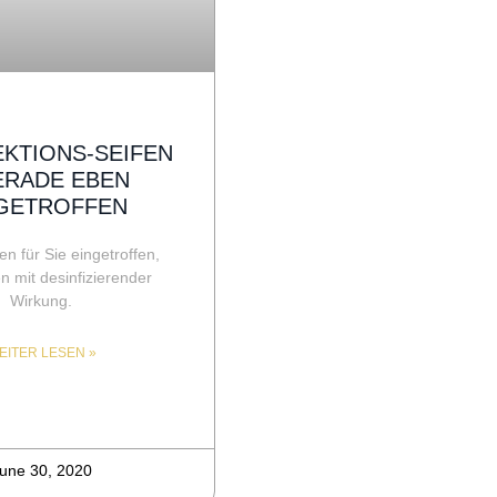
EKTIONS-SEIFEN
ERADE EBEN
GETROFFEN
n für Sie eingetroffen,
n mit desinfizierender
Wirkung.
EITER LESEN »
une 30, 2020