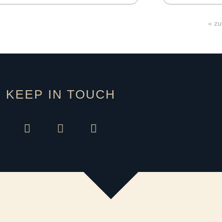
« zu
KEEP IN TOUCH