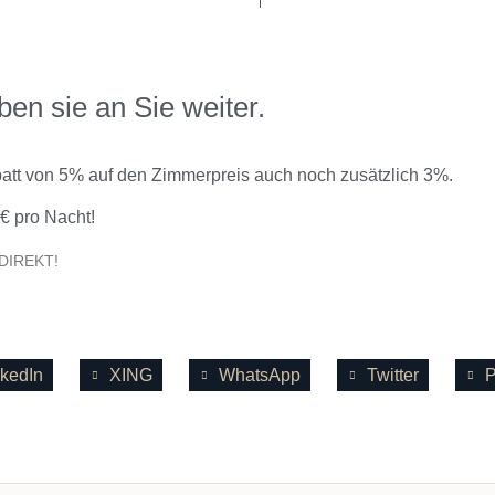
UNS
en sie an Sie weiter.
batt von 5% auf den Zimmerpreis auch noch zusätzlich 3%.
€ pro Nacht!
DIREKT!
nkedIn
XING
WhatsApp
Twitter
P