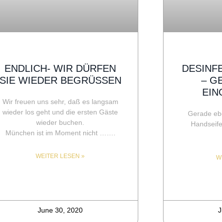
ENDLICH- WIR DÜRFEN
DESINF
SIE WIEDER BEGRÜSSEN
– G
EIN
Wir freuen uns sehr, daß es langsam
wieder los geht und die ersten Gäste
Gerade ebe
wieder buchen.
Handseife
München ist im Moment nicht …….
WEITER LESEN »
W
June 30, 2020
J