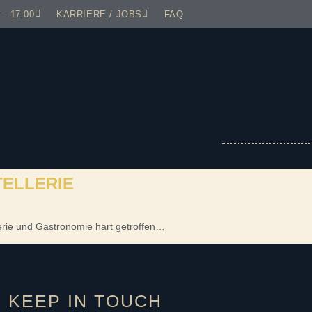
 - 17:00
KARRIERE / JOBS
FAQ
ELLERIE
erie und Gastronomie hart getroffen…
KEEP IN TOUCH