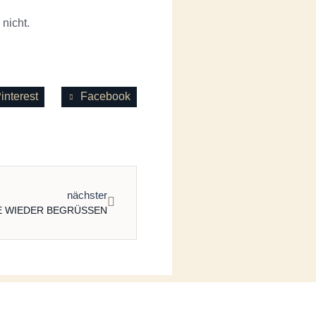
nicht.
interest
Facebook
nächster
E WIEDER BEGRÜSSEN