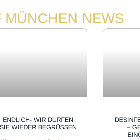
F MÜNCHEN NEWS
ENDLICH- WIR DÜRFEN
DESINF
SIE WIEDER BEGRÜSSEN
– G
EIN