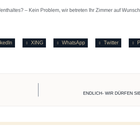
nthaltes? – Kein Problem, wir betreten Ihr Zimmer auf Wunsch 
nkedIn
XING
WhatsApp
Twitter
P
ENDLICH- WIR DÜRFEN SI