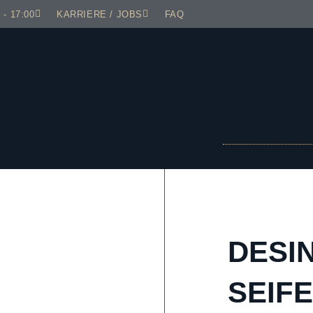
 - 17:00
KARRIERE / JOBS
FAQ
DESI
SEIFE