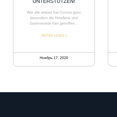
UNTERSTÜTZEN!
Wie alle wissen hat Corona ganz
besonders die Hotellerie und
Gastronomie hart getroffen…
WEITER LESEN »
Ноябрь 17, 2020