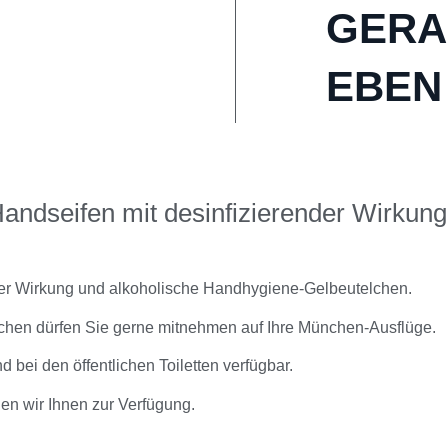
GERA
EBEN
EING
Handseifen mit desinfizierender Wirkung
ender Wirkung und alkoholische Handhygiene-Gelbeutelchen.
chen dürfen Sie gerne mitnehmen auf Ihre München-Ausflüge.
bei den öffentlichen Toiletten verfügbar.
len wir Ihnen zur Verfügung.