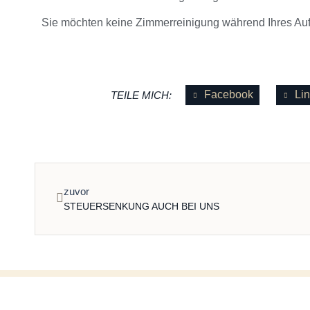
Sie möchten keine Zimmerreinigung während Ihres Aufe
Facebook
Li
TEILE MICH:
zuvor
STEUERSENKUNG AUCH BEI UNS